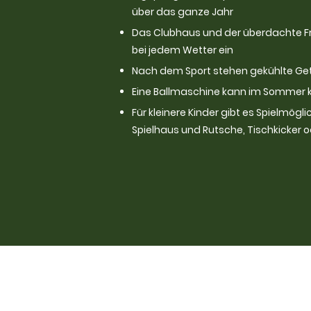
über das ganze Jahr
Das Clubhaus und der überdachte Fr
bei jedem Wetter ein
Nach dem Sport stehen gekühlte Get
Eine Ballmaschine kann im Sommer 
Für kleinere Kinder gibt es Spielmögl
Spielhaus und Rutsche, Tischkicker 