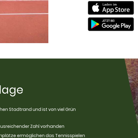
lage
hen Stadtrand und ist von viel Grün
 ausreichender Zahl vorhanden
enplätze ermöglichen das Tennisspielen