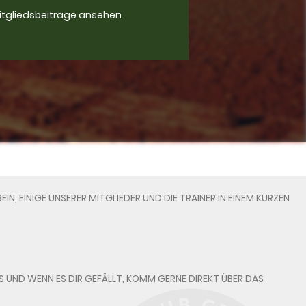
itgliedsbeiträge ansehen
EIN, EINIGE UNSERER MITGLIEDER UND DIE TRAINER IN EINEM KURZEN
 UND WENN ES DIR GEFÄLLT, KOMM GERNE DIREKT ÜBER DAS K