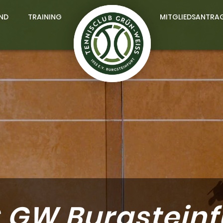
ND
TRAINING
MITGLIEDSANTRA
 GW Burgsteinf