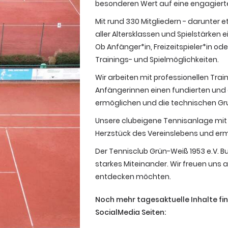
besonderen Wert auf eine engagiert
Mit rund 330 Mitgliedern - darunter 
aller Altersklassen und Spielstärken e
Ob Anfänger*in, Freizeitspieler*in od
Trainings- und Spielmöglichkeiten.
Wir arbeiten mit professionellen Tr
Anfängerinnen einen fundierten und 
ermöglichen und die technischen Gr
Unsere clubeigene Tennisanlage mit 
Herzstück des Vereinslebens und erm
Der Tennisclub Grün-Weiß 1953 e.V. Bur
starkes Miteinander. Wir freuen uns au
entdecken möchten.
Noch mehr tagesaktuelle Inhalte fi
SocialMedia Seiten: