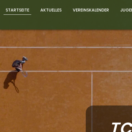
STARTSEITE
AKTUELLES
VEREINSKALENDER
JUGE
TC