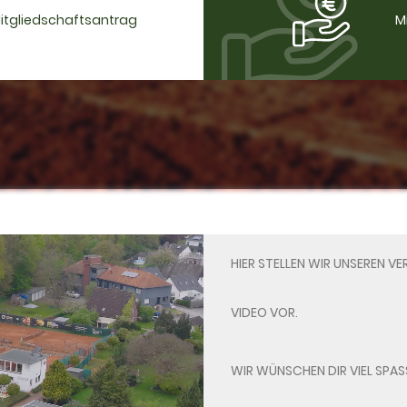
Mitgliedschaftsantrag
M
HIER STELLEN WIR UNSEREN VER
VIDEO VOR.
WIR WÜNSCHEN DIR VIEL SPASS