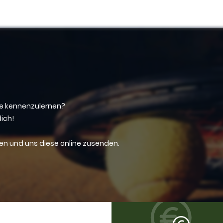
te kennenzulernen?
dich!
zen und uns diese online zusenden.